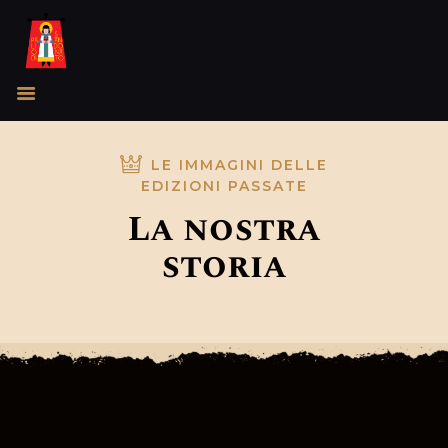
LE IMMAGINI DELLE
EDIZIONI PASSATE
La nostra
storia