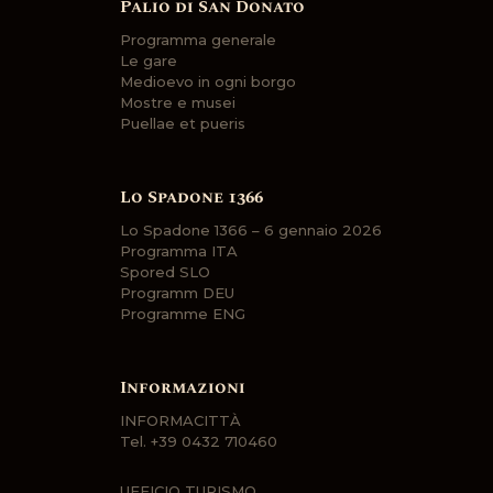
Palio di San Donato
Programma generale
Le gare
Medioevo in ogni borgo
Mostre e musei
Puellae et pueris
Lo Spadone 1366
Lo Spadone 1366 – 6 gennaio 2026
Programma ITA
Spored SLO
Programm DEU
Programme ENG
Informazioni
INFORMACITTÀ
Tel.
+39 0432 710460
UFFICIO TURISMO